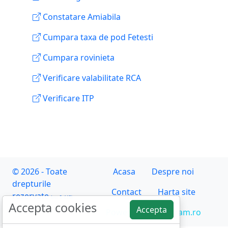
Constatare Amiabila
Cumpara taxa de pod Fetesti
Cumpara rovinieta
Verificare valabilitate RCA
Verificare ITP
© 2026 - Toate
Acasa
Despre noi
drepturile
Contact
Harta site
rezervate
(ver. 5-448)
Accepta cookies
Accepta
Powered by asiguram.ro