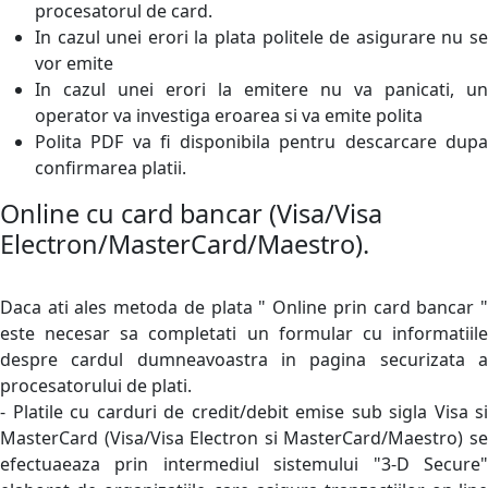
procesatorul de card.
In cazul unei erori la plata politele de asigurare nu se
vor emite
In cazul unei erori la emitere nu va panicati, un
operator va investiga eroarea si va emite polita
Polita PDF va fi disponibila pentru descarcare dupa
confirmarea platii.
Online cu card bancar (Visa/Visa
Electron/MasterCard/Maestro).
Daca ati ales metoda de plata " Online prin card bancar "
este necesar sa completati un formular cu informatiile
despre cardul dumneavoastra in pagina securizata a
procesatorului de plati.
- Platile cu carduri de credit/debit emise sub sigla Visa si
MasterCard (Visa/Visa Electron si MasterCard/Maestro) se
efectuaeaza prin intermediul sistemului "3-D Secure"