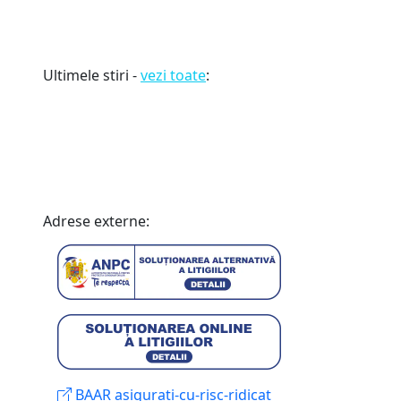
Ultimele stiri -
vezi toate
:
Adrese externe:
BAAR asigurati-cu-risc-ridicat