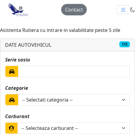
Contact
Asistenta Rutiera cu intrare in valabilitate peste 5 zile
DATE AUTOVEHICUL
1/2
Serie sasiu
Categorie
Carburant